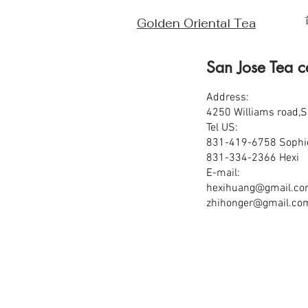
Golden Oriental Tea
San Jose Tea c
Address:
4250 Williams road,
Tel US:
831-419-6758 Soph
831-334-2366 Hexi
E-mail:
hexihuang@gmail.c
zhihonger@gmail.co