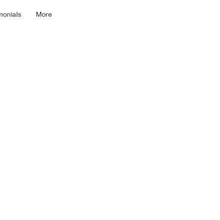
monials
More