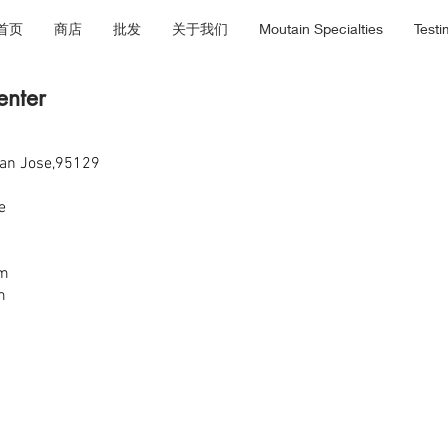
首页
商店
批发
关于我们
Moutain Specialties
Testi
enter
San Jose,95129
ie
om
m