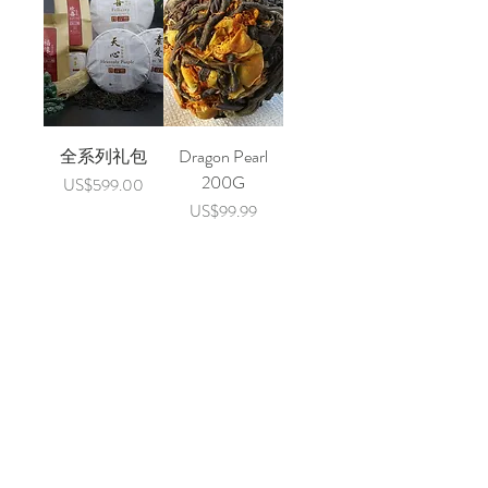
全系列礼包
Dragon Pearl
200G
價格
US$599.00
價格
US$99.99